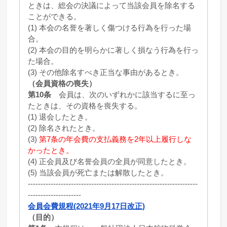
ときは、総会の決議によって当該会員を除名する
ことができる。
(1) 本会の名誉を著しく傷つける行為を行った場
合。
(2) 本会の目的を明らかに著しく損なう行為を行っ
た場合。
(3) その他除名すべき正当な事由があるとき。
（会員資格の喪失）
第10条
会員は、次のいずれかに該当するに至っ
たときは、その資格を喪失する。
(1) 退会したとき。
(2) 除名されたとき。
(3)
第7条の年会費の支払義務を2年以上履行しな
かったとき。
(4) 正会員及び名誉会員の全員が同意したとき。
(5) 当該会員が死亡または解散したとき。
-------------------------------------------------------------------
---------------------
会員会費規程(2021年9月17日改正)
（目的）