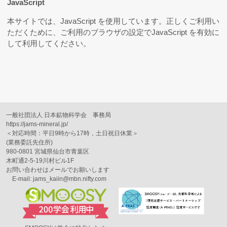
JavaScript
本サイトでは、JavaScript を使用しています。正しくご利用い
ただくために、ご利用のブラウザの設定でJavaScript を有効に
して利用してください。
一般社団法人 日本鉱物科学会 事務局
https://jams-mineral.jp/
＜対応時間：平日9時から17時，土日祝日休業＞
(業務委託先住所)
980-0801 宮城県仙台市青葉区
木町通2-5-19川村ビル1F
お問い合わせはメールでお願いします
E-mail: jams_kaiin@mbn.nifty.com